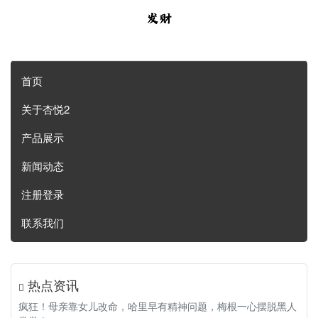
首页
关于杏悦2
产品展示
新闻动态
注册登录
联系我们
热点资讯
疯狂！母亲靠女儿改命，哈里早有精神问题，梅根一心摆脱黑人