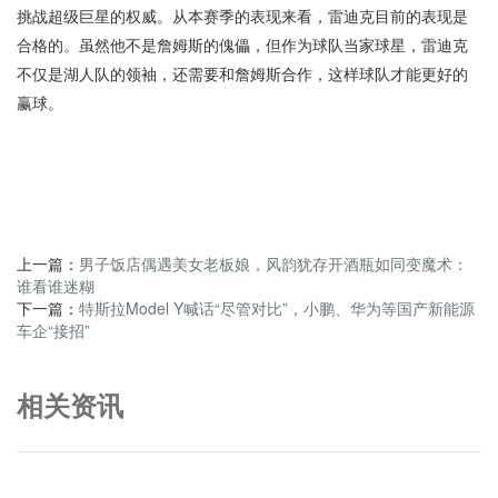
挑战超级巨星的权威。从本赛季的表现来看，雷迪克目前的表现是
合格的。虽然他不是詹姆斯的傀儡，但作为球队当家球星，雷迪克
不仅是湖人队的领袖，还需要和詹姆斯合作，这样球队才能更好的
赢球。
上一篇：
男子饭店偶遇美女老板娘，风韵犹存开酒瓶如同变魔术：
谁看谁迷糊
下一篇：
特斯拉Model Y喊话“尽管对比”，小鹏、华为等国产新能源
车企“接招”
相关资讯