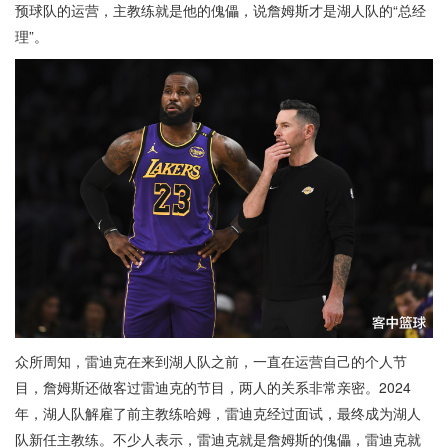
预球队的运营，主教练就是他的傀儡，说詹姆斯才是湖人队的“总经
理”。
众所周知，雷迪克在来到湖人队之前，一直在运营自己的个人节
目，詹姆斯还做客过雷迪克的节目，两人的关系非常亲密。2024
年，湖人队解雇了前主教练哈姆，雷迪克经过面试，最终成为湖人
队新任主教练。不少人表示，雷迪克就是詹姆斯的傀儡，雷迪克就