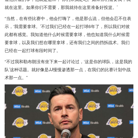
就在这里。如果你们不需要，那我就待在这里准备好投篮。’
“当然，在有些比赛中，他会打嗨了，他是那么说，但他会忍不住表
示，‘我需要拿球。’不过我们已经在一起打球6年了，所以我们对彼
此都有感觉。我知道他什么时候需要拿球，他也知道我什么时候需
要拿球，以及我们想在哪里拿球，还有我们之间的挡拆战术。我们
已经在一起打球有段时间了。
“不过我和勒布朗没有坐下来一起讨论过，‘这是你的球队，这是我的
队’这种话题。就好像是JJ慢慢渗透那一点，在我们的比赛计划中战
术那一点。”