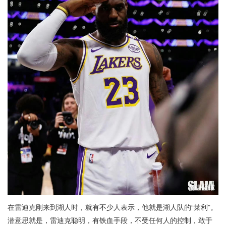
在雷迪克刚来到湖人时，就有不少人表示，他就是湖人队的“莱利”。
潜意思就是，雷迪克聪明，有铁血手段，不受任何人的控制，敢于