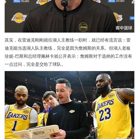
其实，在雷迪克刚刚就任湖人主教练一职时，就已经有流言说：雷
迪克能当选湖人队主教练，完全是因为詹姆斯的关系。但湖人老板
珍妮-巴斯和总经理佩林卡就公开表示：詹姆斯对于选帅的工作没有
一点过问，完全是交给了球队。