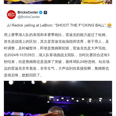
用上赛季湖人队的表现和本赛季相比，雷迪克的能力超过了哈姆。
首先是战绩上的区别，其次是雷迪克临场指挥优秀，善于用人，及
时调整，及时喊暂停，即便是詹姆斯犯错，雷迪克也是大声骂他。
在2024年10月29日，湖人队客场挑战太阳队，当时比赛回合还有3
秒结束，但是詹姆斯还是选择了突破，最终球队24秒违例。站在场
边的雷迪克非常着急，非常生气，大声说到你直接投啊，詹姆斯也
是很后悔，默默回防了。