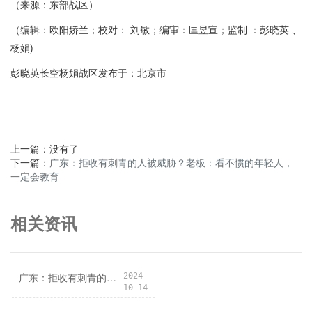
（来源：东部战区）
（编辑：欧阳娇兰；校对： 刘敏；编审：匡昱宣；监制 ：彭晓英 、
杨娟)
彭晓英长空杨娟战区发布于：北京市
上一篇：没有了
下一篇：
广东：拒收有刺青的人被威胁？老板：看不惯的年轻人，
一定会教育
相关资讯
广东：拒收有刺青的人被威胁？老板：看不惯的年轻人，一定会教育
2024-
10-14