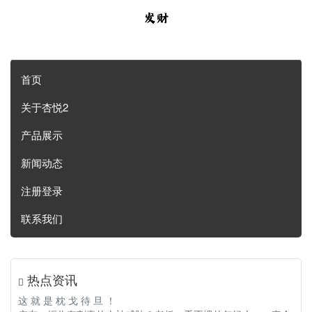
首页
关于杏悦2
产品展示
新闻动态
注册登录
联系我们
热点资讯
这 就 是 枕 戈 待 旦 ！